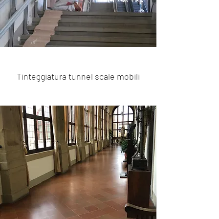
Tinteggiatura tunnel scale mobili